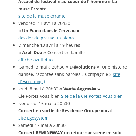
Accueil du festival « au coeur de l’ homme » La
muse Errante
site de la muse errante
Vendredi 11 avril à 20h30
« Un Piano dans le Cerveau »
dossier de presse un piano
Dimanche 13 avril à 19 heures
« Azuli Duo »
Concert en famille
affiche-azuli-duo
Samedi 3 mai à 20h30
« D’évolutions »
Une histoire
dansée, racontée sans paroles… Compagnie S
site
d’évolution(s)
Jeudi 8 mai à 20h30
« Vente Aggravée »
Cie Portez-vous bien
Site de la CIe Portez-vous bien
vendredi 16 mai à 20h30
Concert
en sortie de Résidence Groupe vocal
Site Egosystem
Samedi 17 mai à 20h30
Concert REMINGWAY un retour sur scène en solo,