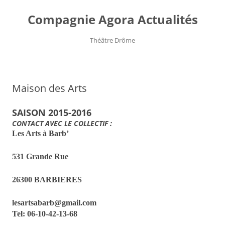
Compagnie Agora Actualités
Théâtre Drôme
Aller
au
contenu
Maison des Arts
SAISON 2015-2016
CONTACT AVEC LE COLLECTIF :
Les Arts à Barb’
531 Grande Rue
26300 BARBIERES
lesartsabarb@gmail.com
Tel: 06-10-42-13-68