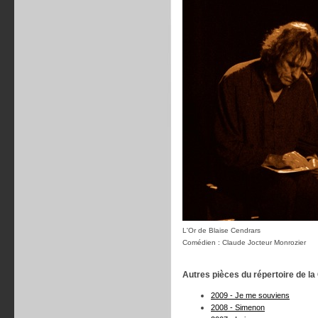
L'Or de Blaise Cendrars
Comédien : Claude Jocteur Monrozier
Autres pièces du répertoire de l
2009 - Je me souviens
2008 - Simenon