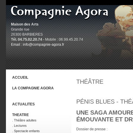
Maison des Arts
Grande rue
26300 BARBIERES
Tél. 04.75.02.20.74 -
Mobile : 06.99.45.20.74
Email :
info@compagnie-agora.fr
ACCUEIL
THÉÂTRE
LA COMPAGNIE AGORA
PÉNIS BLUES - TH
ACTUALITES
UNE SAGA AMOURE
THEATRE
ÉMOUVANTE ET D
. Théâtre adultes
. Lectures
Dossier de presse :
. Spectacle enfants